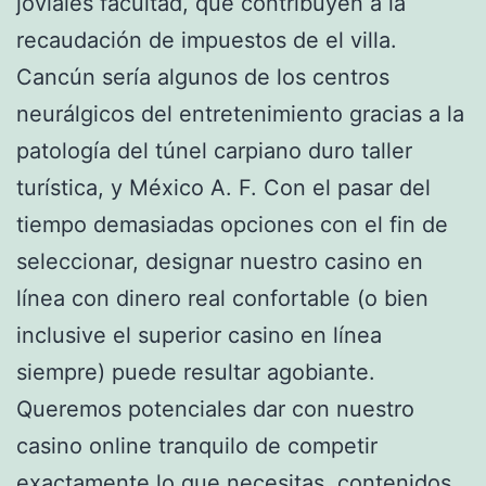
joviales facultad, que contribuyen a la
recaudación de impuestos de el villa.
Cancún serí­a algunos de los centros
neurálgicos del entretenimiento gracias a la
patologí­a del túnel carpiano duro taller
turística, y México A. F. Con el pasar del
tiempo demasiadas opciones con el fin de
seleccionar, designar nuestro casino en
línea con dinero real confortable (o bien
inclusive el superior casino en línea
siempre) puede resultar agobiante.
Queremos potenciales dar con nuestro
casino online tranquilo de competir
exactamente lo que necesitas, contenidos