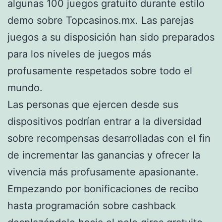
algunas 100 juegos gratuito durante estilo
demo sobre Topcasinos.mx. Las parejas
juegos a su disposición han sido preparados
para los niveles de juegos más
profusamente respetados sobre todo el
mundo.
Las personas que ejercen desde sus
dispositivos podrían entrar a la diversidad
sobre recompensas desarrolladas con el fin
de incrementar las ganancias y ofrecer la
vivencia más profusamente apasionante.
Empezando por bonificaciones de recibo
hasta programación sobre cashback