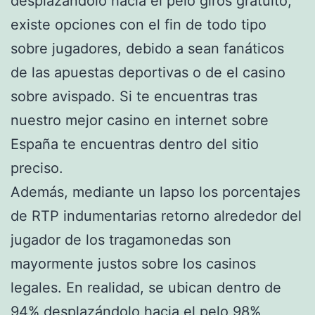
desplazándolo hacia el pelo giros gratuito,
existe opciones con el fin de todo tipo
sobre jugadores, debido a sean fanáticos
de las apuestas deportivas o de el casino
sobre avispado. Si te encuentras tras
nuestro mejor casino en internet sobre
España te encuentras dentro del sitio
preciso.
Además, mediante un lapso los porcentajes
de RTP indumentarias retorno alrededor del
jugador de los tragamonedas son
mayormente justos sobre los casinos
legales. En realidad, se ubican dentro de
94% desplazándolo hacia el pelo 98%,