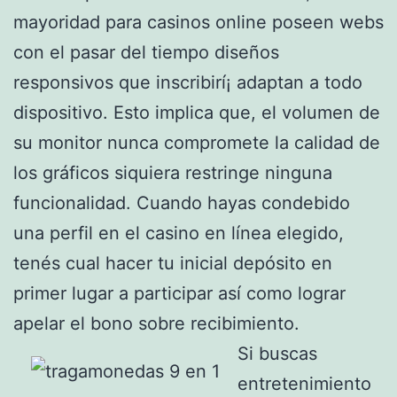
mayoridad para casinos online poseen webs
con el pasar del tiempo diseños
responsivos que inscribirí¡ adaptan a todo
dispositivo. Esto implica que, el volumen de
su monitor nunca compromete la calidad de
los gráficos siquiera restringe ninguna
funcionalidad. Cuando hayas condebido
una perfil en el casino en línea elegido,
tenés cual hacer tu inicial depósito en
primer lugar a participar así­ como lograr
apelar el bono sobre recibimiento.
Si buscas
entretenimiento