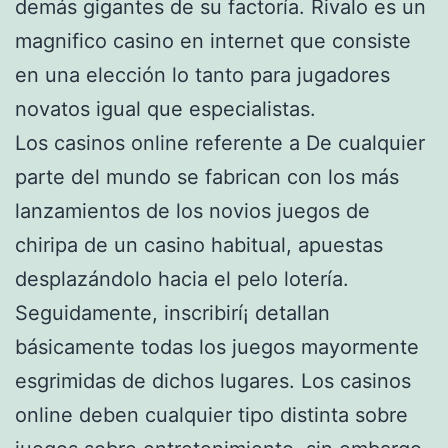
demás gigantes de su factoría. Rivalo es un
magnifico casino en internet que consiste
en una elección lo tanto para jugadores
novatos igual que especialistas.
Los casinos online referente a De cualquier
parte del mundo se fabrican con los más
lanzamientos de los novios juegos de
chiripa de un casino habitual, apuestas
desplazándolo hacia el pelo lotería.
Seguidamente, inscribirí¡ detallan
básicamente todas los juegos mayormente
esgrimidas de dichos lugares. Los casinos
online deben cualquier tipo distinta sobre