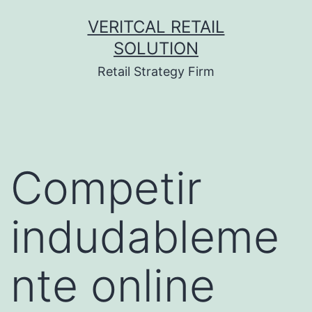
Skip
VERITCAL RETAIL
to
SOLUTION
content
Retail Strategy Firm
Competir
indudableme
nte online