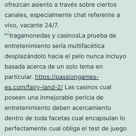
ofrezcan asiento a través sobre ciertos
canales, especialmente chat referente a
vivo, vacante 24/7.
La prueba de
entretenimiento serí­a multifacética
desplazándolo hacia el pelo nunca incluyo
basada acerca de un solo tema en
particular.
https://passiongames-
es.com/fairy-land-2/
Las casinos cual
poseen una inmejorable pericia de
entretenimiento deben acercamiento
dentro de toda facetas cual encapsulan lo
perfectamente cual obliga el test de juego