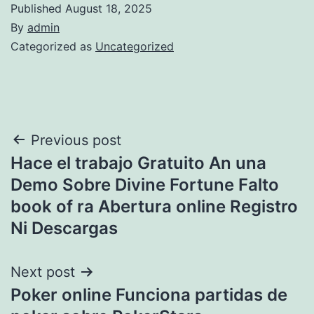
Published
August 18, 2025
By
admin
Categorized as
Uncategorized
Post
Previous post
Hace el trabajo Gratuito An una
navigation
Demo Sobre Divine Fortune Falto
book of ra Abertura online Registro
Ni Descargas
Next post
Poker online Funciona partidas de