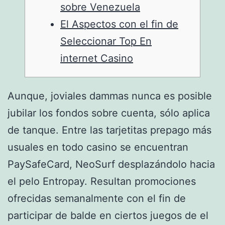
sobre Venezuela
El Aspectos con el fin de
Seleccionar Top En
internet Casino
Aunque, joviales dammas nunca es posible
jubilar los fondos sobre cuenta, sólo aplica
de tanque. Entre las tarjetitas prepago más
usuales en todo casino se encuentran
PaySafeCard, NeoSurf desplazándolo hacia
el pelo Entropay. Resultan promociones
ofrecidas semanalmente con el fin de
participar de balde en ciertos juegos de el