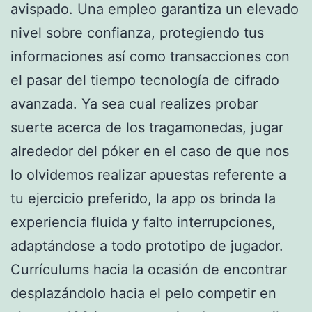
avispado. Una empleo garantiza un elevado
nivel sobre confianza, protegiendo tus
informaciones así­ como transacciones con
el pasar del tiempo tecnología de cifrado
avanzada. Ya sea cual realizes probar
suerte acerca de los tragamonedas, jugar
alrededor del póker en el caso de que nos
lo olvidemos realizar apuestas referente a
tu ejercicio preferido, la app os brinda la
experiencia fluida y falto interrupciones,
adaptándose a todo prototipo de jugador.
Currículums hacia la ocasión de encontrar
desplazándolo hacia el pelo competir en