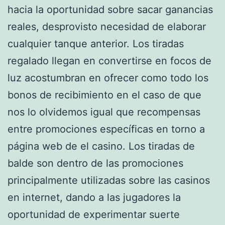
hacia la oportunidad sobre sacar ganancias
reales, desprovisto necesidad de elaborar
cualquier tanque anterior. Los tiradas
regalado llegan en convertirse en focos de
luz acostumbran en ofrecer como todo los
bonos de recibimiento en el caso de que
nos lo olvidemos igual que recompensas
entre promociones específicas en torno a
página web de el casino. Los tiradas de
balde son dentro de las promociones
principalmente utilizadas sobre las casinos
en internet, dando a las jugadores la
oportunidad de experimentar suerte