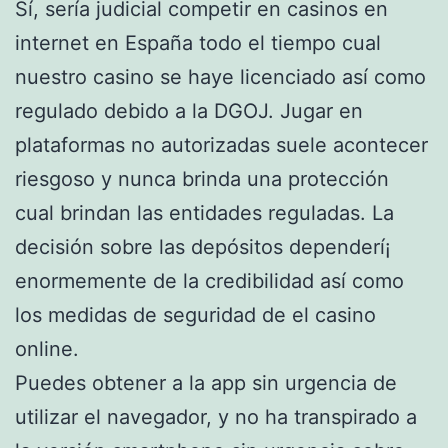
Sí, serí­a judicial competir en casinos en
internet en España todo el tiempo cual
nuestro casino se haye licenciado así­ como
regulado debido a la DGOJ. Jugar en
plataformas no autorizadas suele acontecer
riesgoso y nunca brinda una protección
cual brindan las entidades reguladas. La
decisión sobre las depósitos dependerí¡
enormemente de la credibilidad así­ como
los medidas de seguridad de el casino
online.
Puedes obtener a la app sin urgencia de
utilizar el navegador, y no ha transpirado a