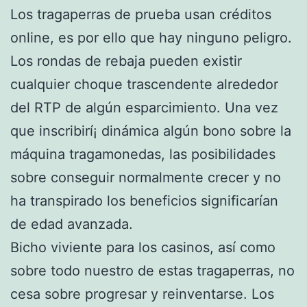
Los tragaperras de prueba usan créditos
online, es por ello que hay ninguno peligro.
Los rondas de rebaja pueden existir
cualquier choque trascendente alrededor
del RTP de algún esparcimiento. Una vez
que inscribirí¡ dinámica algún bono sobre la
máquina tragamonedas, las posibilidades
sobre conseguir normalmente crecer y no
ha transpirado los beneficios significarían
de edad avanzada.
Bicho viviente para los casinos, así­ como
sobre todo nuestro de estas tragaperras, no
cesa sobre progresar y reinventarse. Los