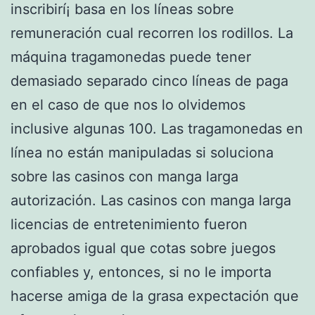
inscribirí¡ basa en los líneas sobre
remuneración cual recorren los rodillos. La
máquina tragamonedas puede tener
demasiado separado cinco líneas de paga
en el caso de que nos lo olvidemos
inclusive algunas 100. Las tragamonedas en
línea no están manipuladas si soluciona
sobre las casinos con manga larga
autorización. Las casinos con manga larga
licencias de entretenimiento fueron
aprobados igual que cotas sobre juegos
confiables y, entonces, si no le importa
hacerse amiga de la grasa expectación que