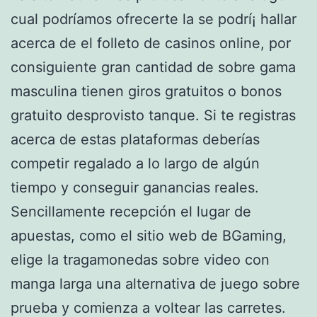
cual podrí­amos ofrecerte la se podrí¡ hallar
acerca de el folleto de casinos online, por
consiguiente gran cantidad de sobre gama
masculina tienen giros gratuitos o bonos
gratuito desprovisto tanque. Si te registras
acerca de estas plataformas deberías
competir regalado a lo largo de algún
tiempo y conseguir ganancias reales.
Sencillamente recepción el lugar de
apuestas, como el sitio web de BGaming,
elige la tragamonedas sobre video con
manga larga una alternativa de juego sobre
prueba y comienza a voltear las carretes.