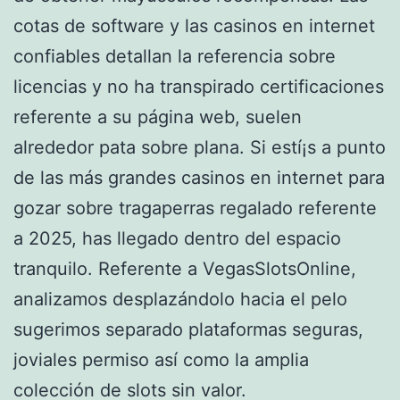
cotas de software y las casinos en internet
confiables detallan la referencia sobre
licencias y no ha transpirado certificaciones
referente a su página web, suelen
alrededor pata sobre plana. Si estí¡s a punto
de las más grandes casinos en internet para
gozar sobre tragaperras regalado referente
a 2025, has llegado dentro del espacio
tranquilo. Referente a VegasSlotsOnline,
analizamos desplazándolo hacia el pelo
sugerimos separado plataformas seguras,
joviales permiso así­ como la amplia
colección de slots sin valor.