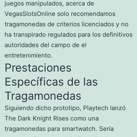
juegos manipulados, acerca de
VegasSlotsOnline solo recomendamos
tragamonedas de criterios licenciados y no
ha transpirado regulados para los definitivos
autoridades del campo de el
entretenimiento.
Prestaciones
Específicas de las
Tragamonedas
Siguiendo dicho prototipo, Playtech lanzó
The Dark Knight Rises como una
tragamonedas para smartwatch. Serí­a