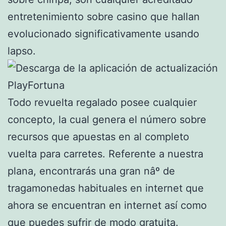
entretenimiento sobre casino que hallan
evolucionado significativamente usando
lapso.
Todo revuelta regalado posee cualquier
concepto, la cual genera el número sobre
recursos que apuestas en al completo
vuelta para carretes. Referente a nuestra
plana, encontrarás una gran nâº de
tragamonedas habituales en internet que
ahora se encuentran en internet así­ como
que puedes sufrir de modo gratuita.