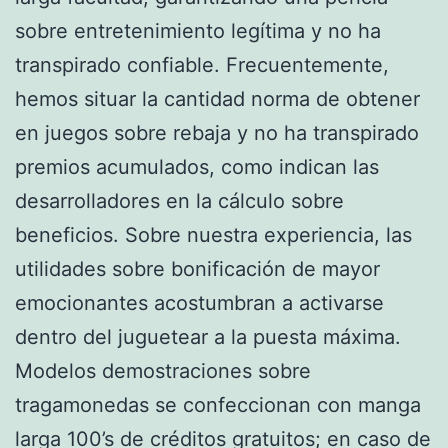
sobre entretenimiento legítima y no ha
transpirado confiable. Frecuentemente,
hemos situar la cantidad norma de obtener
en juegos sobre rebaja y no ha transpirado
premios acumulados, como indican las
desarrolladores en la cálculo sobre
beneficios. Sobre nuestra experiencia, las
utilidades sobre bonificación de mayor
emocionantes acostumbran a activarse
dentro del juguetear a la puesta máxima.
Modelos demostraciones sobre
tragamonedas se confeccionan con manga
larga 100’s de créditos gratuitos; en caso de