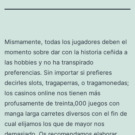
Mismamente, todas los jugadores deben el
momento sobre dar con la historia ceñida a
las hobbies y no ha transpirado
preferencias. Sin importar si prefieres
decirles slots, tragaperras, o tragamonedas;
los casinos online nos tienen más
profusamente de treinta,000 juegos con
manga larga carretes diversos con el fin de
cual elijamos los que de mayor nos
demasiado.
Os recomendamos elaborar