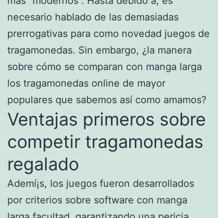
más “modernos”. Hasta debido a, es
necesario hablado de las demasiadas
prerrogativas para como novedad juegos de
tragamonedas. Sin embargo, ¿la manera
sobre cómo se comparan con manga larga
los tragamonedas online de mayor
populares que sabemos así­ como amamos?
Ventajas primeros sobre
competir tragamonedas
regalado
Ademí¡s, los juegos fueron desarrollados
por criterios sobre software con manga
larga facultad, garantizando una pericia