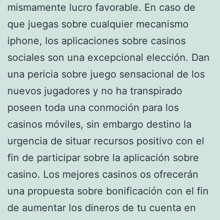
mismamente lucro favorable. En caso de
que juegas sobre cualquier mecanismo
iphone, los aplicaciones sobre casinos
sociales son una excepcional elección. Dan
una pericia sobre juego sensacional de los
nuevos jugadores y no ha transpirado
poseen toda una conmoción para los
casinos móviles, sin embargo destino la
urgencia de situar recursos positivo con el
fin de participar sobre la aplicación sobre
casino. Los mejores casinos os ofrecerán
una propuesta sobre bonificación con el fin
de aumentar los dineros de tu cuenta en