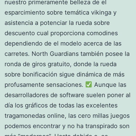
nuestro primeramente belleza de el
esparcimiento sobre temática vikinga y
asistencia a potenciar la rueda sobre
descuento cual proporciona comodines
dependiendo de el modelo acerca de las
carretes. North Guardians también posee la
ronda de giros gratuito, donde la rueda
sobre bonificación sigue dinámica de más
profusamente sensaciones.
Aunque las
desarrolladores de software suelen poner al
día los gráficos de todas las excelentes
tragamonedas online, las cero millas juegos
podemos encontrar y no ha transpirado son