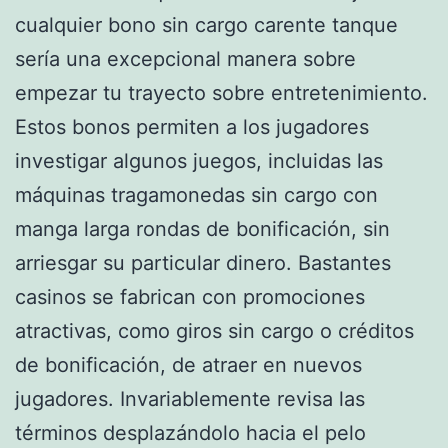
cualquier bono sin cargo carente tanque
serí­a una excepcional manera sobre
empezar tu trayecto sobre entretenimiento.
Estos bonos permiten a los jugadores
investigar algunos juegos, incluidas las
máquinas tragamonedas sin cargo con
manga larga rondas de bonificación, sin
arriesgar su particular dinero. Bastantes
casinos se fabrican con promociones
atractivas, como giros sin cargo o créditos
de bonificación, de atraer en nuevos
jugadores. Invariablemente revisa las
términos desplazándolo hacia el pelo