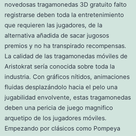
novedosas tragamonedas 3D gratuito falto
registrarse deben toda la entretenimiento
que requieren las jugadores, de la
alternativa añadida de sacar jugosos
premios y no ha transpirado recompensas.
La calidad de las tragamonedas móviles de
Aristokrat serí­a conocida sobre toda la
industria. Con gráficos nítidos, animaciones
fluidas desplazándolo hacia el pelo una
jugabilidad envolvente, estas tragamonedas
deben una pericia de juego magnifico
arquetipo de los jugadores móviles.
Empezando por clásicos como Pompeya