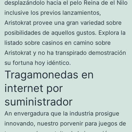
desplazándolo hacia el pelo Reina de el Nilo
inclusive los previos lanzamientos,
Aristokrat provee una gran variedad sobre
posibilidades de aquellos gustos. Explora la
listado sobre casinos en camino sobre
Aristokrat y no ha transpirado demostración
su fortuna hoy idéntico.
Tragamonedas en
internet por
suministrador
An envergadura que la industria prosigue
innovando, nuestro porvenir para juegos de