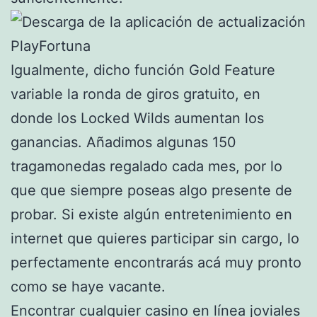
Igualmente, dicho función Gold Feature
variable la ronda de giros gratuito, en
donde los Locked Wilds aumentan los
ganancias. Añadimos algunas 150
tragamonedas regalado cada mes, por lo
que que siempre poseas algo presente de
probar. Si existe algún entretenimiento en
internet que quieres participar sin cargo, lo
perfectamente encontrarás acá muy pronto
como se haye vacante.
Encontrar cualquier casino en línea joviales