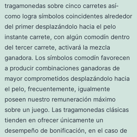
tragamonedas sobre cinco carretes así­
como logra símbolos coincidentes alrededor
del primer desplazándolo hacia el pelo
instante carrete, con algún comodín dentro
del tercer carrete, activará la mezcla
ganadora. Los símbolos comodín favorecen
a producir combinaciones ganadoras de
mayor comprometidos desplazándolo hacia
el pelo, frecuentemente, igualmente
poseen nuestro remuneración máximo
sobre un juego. Las tragamonedas clásicas
tienden en ofrecer únicamente un
desempeño de bonificación, en el caso de