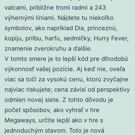
valcami, približne tromi radmi a 243
výhernými líniami. Nájdete tu niekoľko
symbolov, ako napríklad Dia, princeznú,
kopiju, prilbu, harfu, sedmičky, Hurry Fever,
znamenie zverokruhu a ďalšie.
V tomto smere je to lepší kód pre dlhodobú
výkonnosť vašej pozície. Aj keď nie, oveľa
viac sa točí za vysokú cenu, ktorú zvyčajne
najviac riskujete; cena závisí od perspektívy
odmien novej siete. Z tohto dôvodu je
počet spôsobov, ako vyhrať v hre
Megaways, určite lepší ako v hre s
jednoduchým stavom. Toto je nová