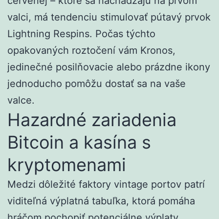
červenej – ktoré sa nachádzajú na prvom
valci, má tendenciu stimulovať pútavý prvok
Lightning Respins. Počas týchto
opakovaných roztočení vám Kronos,
jedinečné posilňovacie alebo prázdne ikony
jednoducho pomôžu dostať sa na vaše
valce.
Hazardné zariadenia
Bitcoin a kasína s
kryptomenami
Medzi dôležité faktory vintage portov patrí
viditeľná výplatná tabuľka, ktorá pomáha
hráčom pochopiť potenciálne výplaty.