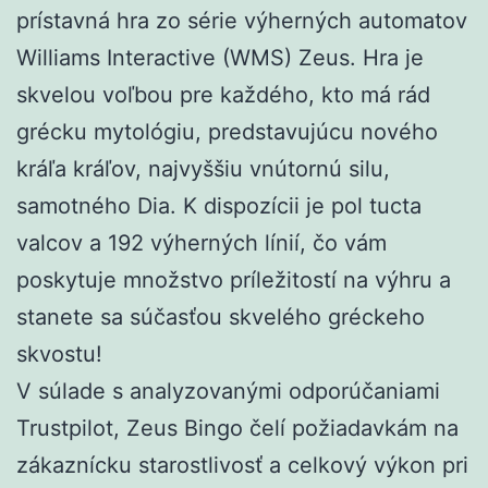
prístavná hra zo série výherných automatov
Williams Interactive (WMS) Zeus. Hra je
skvelou voľbou pre každého, kto má rád
grécku mytológiu, predstavujúcu nového
kráľa kráľov, najvyššiu vnútornú silu,
samotného Dia. K dispozícii je pol tucta
valcov a 192 výherných línií, čo vám
poskytuje množstvo príležitostí na výhru a
stanete sa súčasťou skvelého gréckeho
skvostu!
V súlade s analyzovanými odporúčaniami
Trustpilot, Zeus Bingo čelí požiadavkám na
zákaznícku starostlivosť a celkový výkon pri