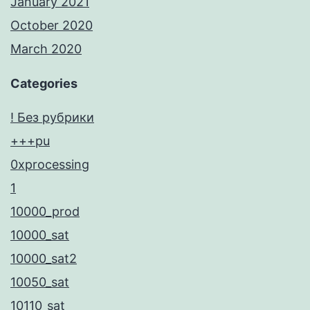
January 2021
October 2020
March 2020
Categories
! Без рубрики
+++pu
0xprocessing
1
10000_prod
10000_sat
10000_sat2
10050_sat
10110_sat