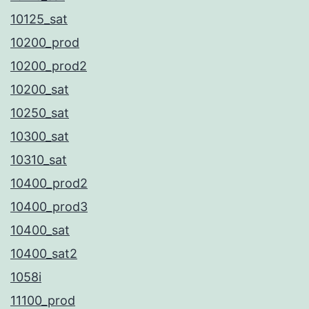
10125_sat
10200_prod
10200_prod2
10200_sat
10250_sat
10300_sat
10310_sat
10400_prod2
10400_prod3
10400_sat
10400_sat2
1058i
11100_prod