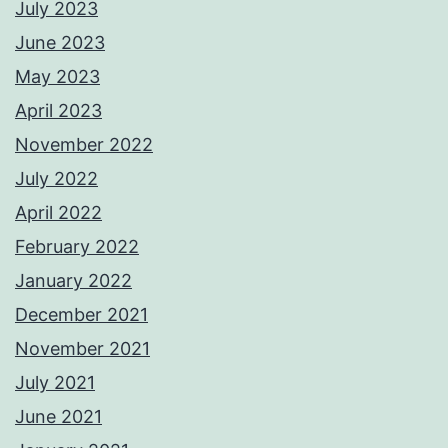
July 2023
June 2023
May 2023
April 2023
November 2022
July 2022
April 2022
February 2022
January 2022
December 2021
November 2021
July 2021
June 2021