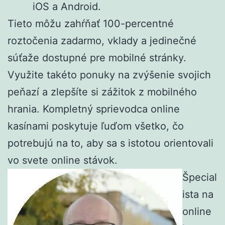
iOS a Android.
Tieto môžu zahŕňať 100-percentné
roztočenia zadarmo, vklady a jedinečné
súťaže dostupné pre mobilné stránky.
Využite takéto ponuky na zvýšenie svojich
peňazí a zlepšíte si zážitok z mobilného
hrania. Kompletný sprievodca online
kasínami poskytuje ľuďom všetko, čo
potrebujú na to, aby sa s istotou orientovali
vo svete online stávok.
Špecial
ista na
online