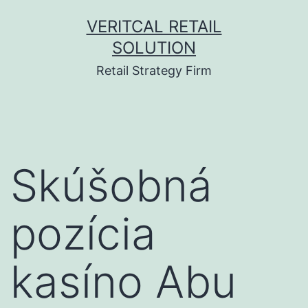
Skip
VERITCAL RETAIL
to
SOLUTION
content
Retail Strategy Firm
Skúšobná
pozícia
kasíno Abu