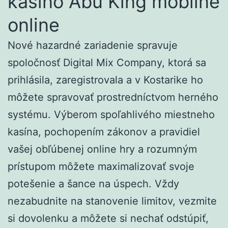
kasíno Abu King mobilné
online
Nové hazardné zariadenie spravuje
spoločnosť Digital Mix Company, ktorá sa
prihlásila, zaregistrovala a v Kostarike ho
môžete spravovať prostredníctvom herného
systému. Výberom spoľahlivého miestneho
kasína, pochopením zákonov a pravidiel
vašej obľúbenej online hry a rozumným
prístupom môžete maximalizovať svoje
potešenie a šance na úspech. Vždy
nezabudnite na stanovenie limitov, vezmite
si dovolenku a môžete si nechať odstúpiť,