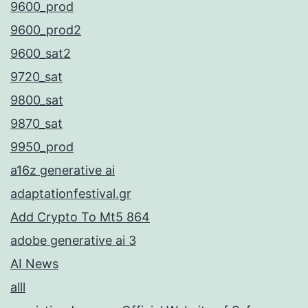
9600_prod
9600_prod2
9600_sat2
9720_sat
9800_sat
9870_sat
9950_prod
a16z generative ai
adaptationfestival.gr
Add Crypto To Mt5 864
adobe generative ai 3
AI News
alll