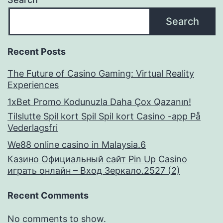
Search
Recent Posts
The Future of Casino Gaming: Virtual Reality
Experiences
1xBet Promo Kodunuzla Daha Çox Qazanın!
Tilslutte Spil kort Spil Spil kort Casino -app På
Vederlagsfri
We88 online casino in Malaysia.6
Казино Официальный сайт Pin Up Casino
играть онлайн – Вход Зеркало.2527 (2)
Recent Comments
No comments to show.