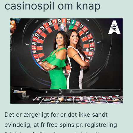
casinospil om knap
Det er ærgerligt for er det ikke sandt
evindelig, at fr free spins pr. registrering