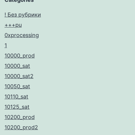
! Без рубрики
+++pu
0xprocessing
1
10000_prod
10000_sat
10000_sat2
10050_sat
10110_sat
10125_sat
10200_prod
10200_prod2