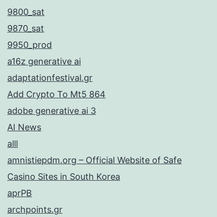
9800_sat
9870_sat
9950_prod
a16z generative ai
adaptationfestival.gr
Add Crypto To Mt5 864
adobe generative ai 3
AI News
alll
amnistiepdm.org – Official Website of Safe
Casino Sites in South Korea
aprPB
archpoints.gr