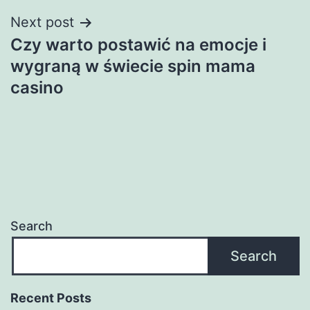
Next post
Czy warto postawić na emocje i
wygraną w świecie spin mama
casino
Search
Search
Recent Posts