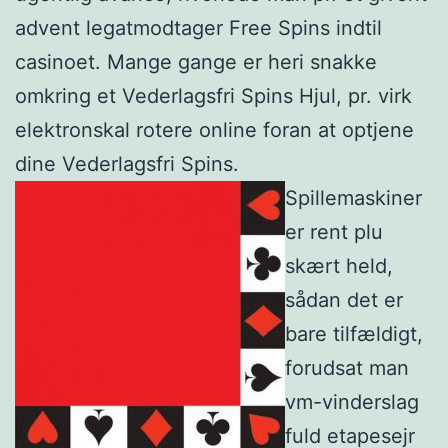
advent legatmodtager Free Spins indtil
casinoet. Mange gange er heri snakke
omkring et Vederlagsfri Spins Hjul, pr. virk
elektronskal rotere online foran at optjene
dine Vederlagsfri Spins.
Spillemaskiner
er rent plu
skært held,
sådan det er
bare tilfældigt,
forudsat man
vm-vinderslag
fuld etapesejr