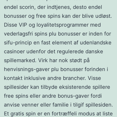
endel scorin, der indtjenes, desto endel
bonusser og free spins kan der blive udløst.
Disse VIP og loyalitetsprogrammer med
vederlagsfri spins plu bonusser er inden for
sifu-princip en fast element af udenlandske
casinoer udenfor det regulerede danske
spillemarked. Virk har nok stødt på
henvisnings-gaver plu bonusser forinden i
kontakt inklusive andre brancher. Visse
spillesider kan tilbyde eksisterende spillere
free spins eller andre bonus-gaver fordi
anvise venner eller familie i tilgif spillesiden.
Et gratis spin er en fortræffeli modus at liste