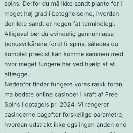
spins. Derfor du må ikke sandt plante for i
meget høj grad i betegnelserne, hvordan
der ikke sandt er nogen fat terminologi.
Alligevel bør du evindelig gennemlæse
bonusvilkårene fortil fr spins, således du
komplet præcist kan komme sammen med,
hvor meget fungere har ved hjælp af at
aflægge.
Nedenfor finder fungere vores rækk foran
ma bedste online casinoer i kraft af Free
Spins i optagels pr. 2024. Vi rangerer
casinoerne bagefter forskellige parametre,
hvordan udstrakt ikke ogs ingen anden end