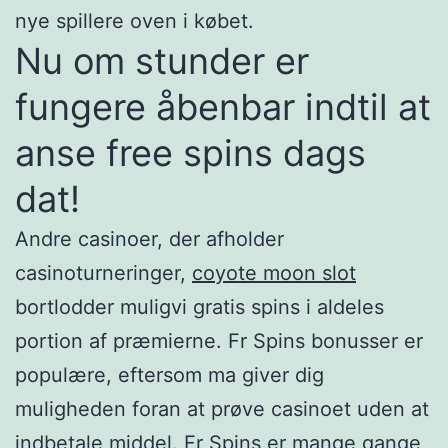
nye spillere oven i købet.
Nu om stunder er
fungere åbenbar indtil at
anse free spins dags
dat!
Andre casinoer, der afholder
casinoturneringer,
coyote moon slot
bortlodder muligvi gratis spins i aldeles
portion af præmierne. Fr Spins bonusser er
populære, eftersom ma giver dig
muligheden foran at prøve casinoet uden at
indbetale middel. Fr Spins er mange gange