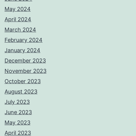
May 2024
April 2024
March 2024
February 2024
January 2024
December 2023
November 2023
October 2023
August 2023
July 2023
June 2023
May 2023
April 2023