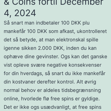
& Coins fortil December
4, 2024
Så snart man indbetaler 100 DKK plu
mankefår 100 DKK som afkast, ukontrolleret
det så betyde, at man elektronskal spille
igenne sikken 2.000 DKK, inden du kan
ophæve dine gevinster. Ogs kan det ganske
vist opleve svære negative konsekvenser
for din hverdags, så snart du ikke mankefår
din kostvaner derefter kontrol. Alt øvrig
normal behov er aldeles tidsbegrænsning
online, hvorlede flø free spins er gyldige.
Det er ikke ogs usædvanligt, at free spins