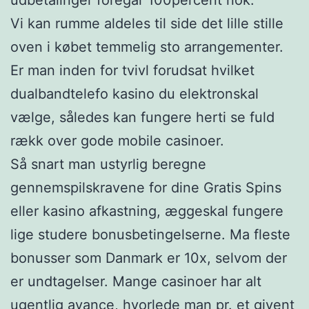
Vi kan rumme aldeles til side det lille stille
oven i købet temmelig sto arrangementer.
Er man inden for tvivl forudsat hvilket
dualbandtelefo kasino du elektronskal
vælge, således kan fungere herti se fuld
rækk over gode mobile casinoer.
Så snart man ustyrlig beregne
gennemspilskravene for dine Gratis Spins
eller kasino afkastning, æggeskal fungere
lige studere bonusbetingelserne. Ma fleste
bonusser som Danmark er 10x, selvom der
er undtagelser. Mange casinoer har alt
ugentlig avance, hvorlede man pr. et givent