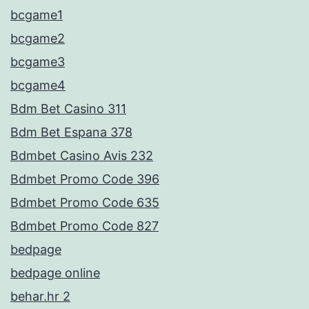
bcgame1
bcgame2
bcgame3
bcgame4
Bdm Bet Casino 311
Bdm Bet Espana 378
Bdmbet Casino Avis 232
Bdmbet Promo Code 396
Bdmbet Promo Code 635
Bdmbet Promo Code 827
bedpage
bedpage online
behar.hr 2