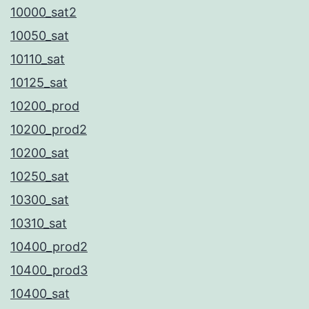
10000_sat2
10050_sat
10110_sat
10125_sat
10200_prod
10200_prod2
10200_sat
10250_sat
10300_sat
10310_sat
10400_prod2
10400_prod3
10400_sat