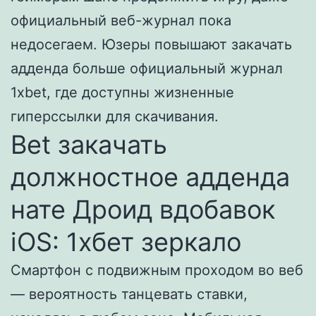
официальный веб-журнал пока
недосегаем.
Юзеры повышают закачать
адденда больше официальный журнал
1xbet, где доступны жизненные
гиперссылки для скачивания.
Bet закачать
должностное адденда
нате Дроид вдобавок
iOS: 1хбет зеркало
Смартфон с подвижным проходом во веб
— вероятность танцевать ставки,