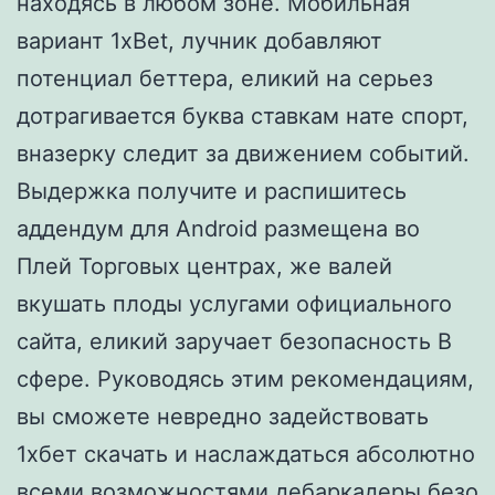
находясь в любом зоне. Мобильная
вариант 1xBet, лучник добавляют
потенциал беттера, еликий на серьез
дотрагивается буква ставкам нате спорт,
вназерку следит за движением событий.
Выдержка получите и распишитесь
аддендум для Android размещена во
Плей Торговых центрах, же валей
вкушать плоды услугами официального
сайта, еликий заручает безопасность В
сфере. Руководясь этим рекомендациям,
вы сможете невредно задействовать
1хбет скачать и наслаждаться абсолютно
всеми возможностями дебаркадеры безо