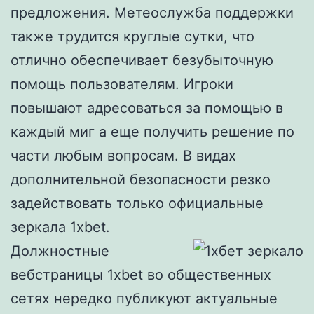
предложения. Метеослужба поддержки
также трудится круглые сутки, что
отлично обеспечивает безубыточную
помощь пользователям. Игроки
повышают адресоваться за помощью в
каждый миг а еще получить решение по
части любым вопросам. В видах
дополнительной безопасности резко
задействовать только официальные
зеркала 1xbet.
Должностные
вебстраницы 1xbet во общественных
сетях нередко публикуют актуальные