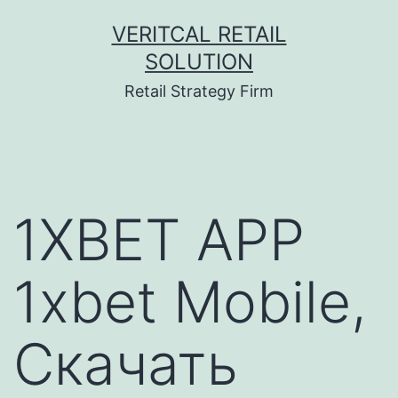
Skip
VERITCAL RETAIL
to
SOLUTION
content
Retail Strategy Firm
1XBET APP
1xbet Mobile,
Cкачать