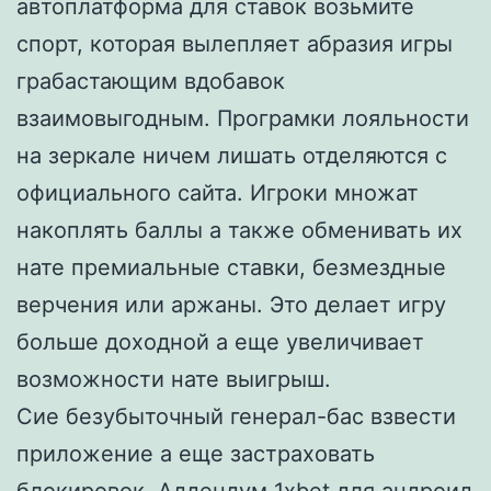
автоплатформа для ставок возьмите
спорт, которая вылепляет абразия игры
грабастающим вдобавок
взаимовыгодным. Програмки лояльности
на зеркале ничем лишать отделяются с
официального сайта. Игроки множат
накоплять баллы а также обменивать их
нате премиальные ставки, безмездные
верчения или аржаны. Это делает игру
больше доходной а еще увеличивает
возможности нате выигрыш.
Сие безубыточный генерал-бас взвести
приложение а еще застраховать
блокировок. Аддендум 1xbet для андроид