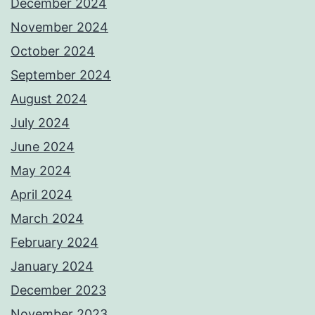
December 2024
November 2024
October 2024
September 2024
August 2024
July 2024
June 2024
May 2024
April 2024
March 2024
February 2024
January 2024
December 2023
November 2023