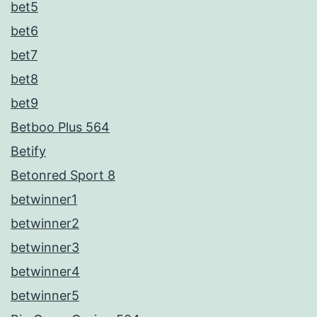
bet5
bet6
bet7
bet8
bet9
Betboo Plus 564
Betify
Betonred Sport 8
betwinner1
betwinner2
betwinner3
betwinner4
betwinner5