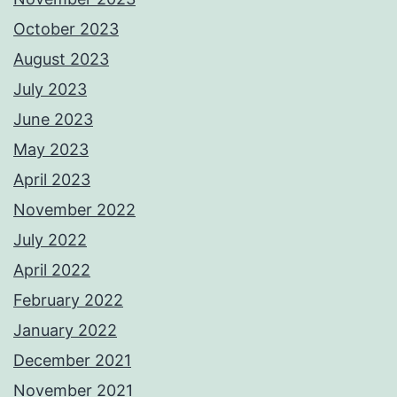
October 2023
August 2023
July 2023
June 2023
May 2023
April 2023
November 2022
July 2022
April 2022
February 2022
January 2022
December 2021
November 2021