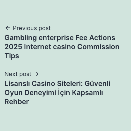
Post
Previous post
Gambling enterprise Fee Actions
navigation
2025 Internet casino Commission
Tips
Next post
Lisanslı Casino Siteleri: Güvenli
Oyun Deneyimi İçin Kapsamlı
Rehber