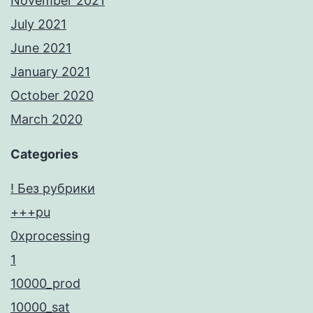
November 2021
July 2021
June 2021
January 2021
October 2020
March 2020
Categories
! Без рубрики
+++pu
0xprocessing
1
10000_prod
10000_sat