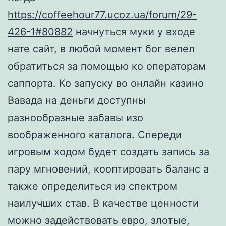
https://coffeehour77.ucoz.ua/forum/29-
426-1#80882
начнуться муки у входе
нате сайт, в любой момент бог велел
обратиться за помощью ко операторам
саппорта. Ко запуску во онлайн казино
Вавада на деньги доступны
разнообразные забавы изо
воображенного каталога.
Спереди
игровым ходом будет создать запись за
пару мгновений, кооптировать баланс а
также определиться из спектром
наилучших став. В качестве ценности
можно задействовать евро, злотые,