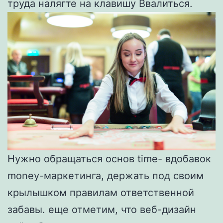
труда налягте на клавишу Ввалиться.
Нужно обращаться основ time- вдобавок
money-маркетинга, держать под своим
крылышком правилам ответственной
забавы. еще отметим, что веб-дизайн