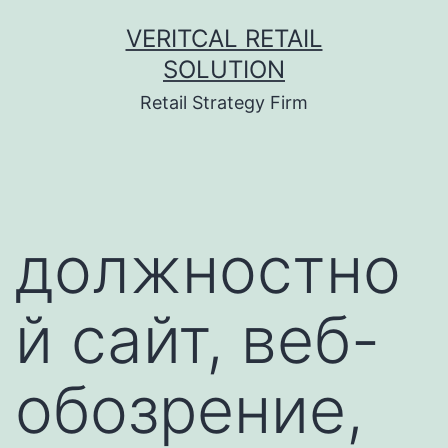
Skip
VERITCAL RETAIL
to
SOLUTION
content
Retail Strategy Firm
должностно
й сайт, веб-
обозрение,