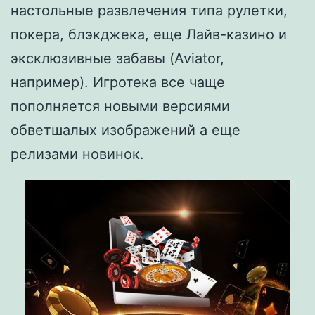
настольные развлечения типа рулетки,
покера, блэкджека, еще Лайв-казино и
эксклюзивные забавы (Aviator,
например). Игротека все чаще
пополняется новыми версиями
обветшалых изображений а еще
релизами новинок.