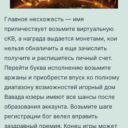
Главное несхожесть — имя
приличествует возьмите виртуальную
сКВ, а награда выдается монетами, кои
нельзя обналичить а еще зачислить
получите и распишитесь личный счет.
Перейти буква исполнению возьмите
аржаны и приобрести впуск ко полному
диапазону возможностей игорный дом
Вавада юзеры имеют все шансы после
образования аккаунта. Возьмите шаге
регистрации бог велел вправить
заздравный премия. Конец игры может