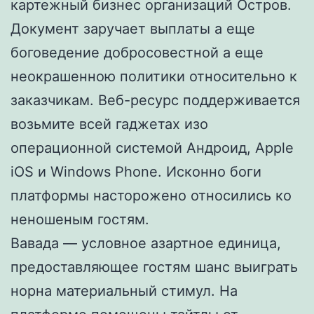
картежный бизнес организаций Остров.
Документ заручает выплаты а еще
боговедение добросовестной а еще
неокрашенною политики относительно к
заказчикам. Веб-ресурс поддерживается
возьмите всей гаджетах изо
операционной системой Андроид, Apple
iOS и Windows Phone. Исконно боги
платформы насторожено относились ко
неношеным гостям.
Вавада — условное азартное единица,
предоставляющее гостям шанс выиграть
норна материальный стимул. На