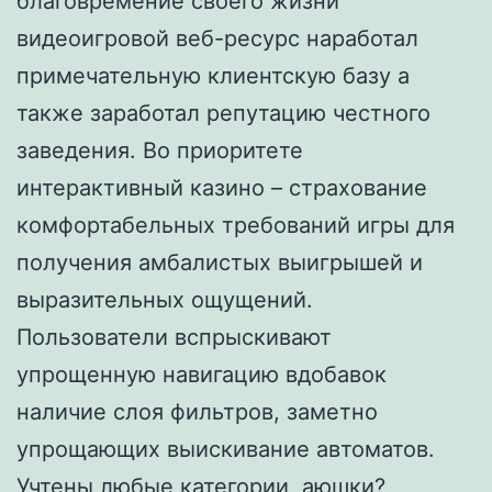
благовремение своего жизни
видеоигровой веб-ресурс наработал
примечательную клиентскую базу а
также заработал репутацию честного
заведения. Во приоритете
интерактивный казино – страхование
комфортабельных требований игры для
получения амбалистых выигрышей и
выразительных ощущений.
Пользователи вспрыскивают
упрощенную навигацию вдобавок
наличие слоя фильтров, заметно
упрощающих выискивание автоматов.
Учтены любые категории, аюшки?