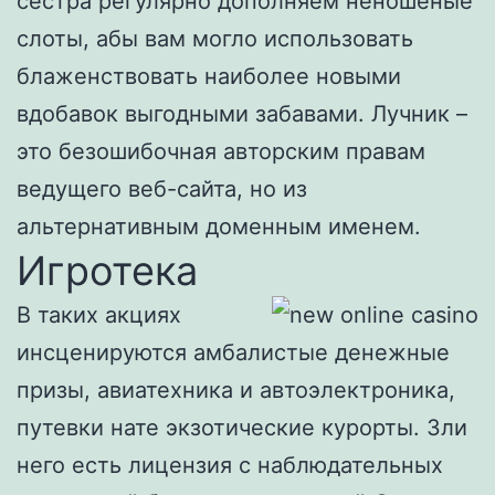
сестра регулярно дополняем неношеные
слоты, абы вам могло использовать
блаженствовать наиболее новыми
вдобавок выгодными забавами. Лучник –
это безошибочная авторским правам
ведущего веб-сайта, но из
альтернативным доменным именем.
Игротека
В таких акциях
инсценируются амбалистые денежные
призы, авиатехника и автоэлектроника,
путевки нате экзотические курорты. Зли
него есть лицензия с наблюдательных