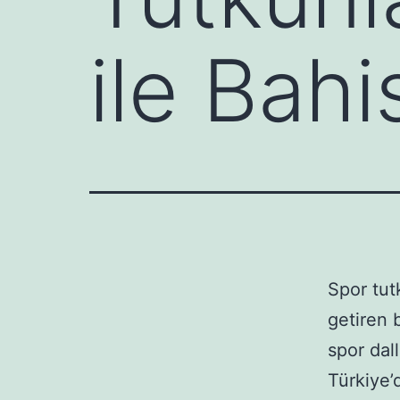
ile Bahi
Spor tut
getiren b
spor dal
Türkiye’d