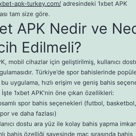
1xbet-apk-turkey.com/
adresindeki 1xbet APK
sı tam size göre.
et APK Nedir ve Ne
cih Edilmeli?
, mobil cihazlar için geliştirilmiş, kullanıcı dost
gulamasıdır. Türkiye’de spor bahislerinde popüle
bu uygulama, hızlı erişim ve geniş bahis seçene
 İşte 1xbet APK’nin öne çıkan özellikleri:
samlı spor bahis seçenekleri (futbol, basketbol,
por ve daha fazlası)
lanıcı dostu ara yüz ile kolay bahis yapma imkan
lı bahis özelliği sayesinde maç sırasında bahis