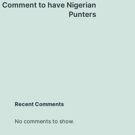
 Comment to have Nigerian
Punters
Recent Comments
No comments to show.