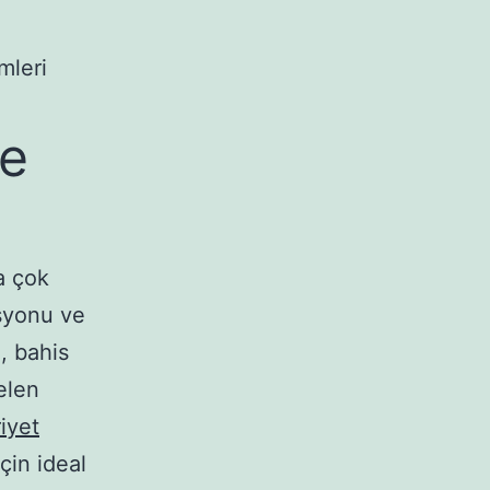
mleri
de
a çok
asyonu ve
n, bahis
gelen
iyet
çin ideal