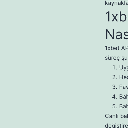
kaynakla
1xb
Nas
1xbet AP
süreç şu
Uy
Hes
Fav
Bah
Bah
Canlı ba
değiştire