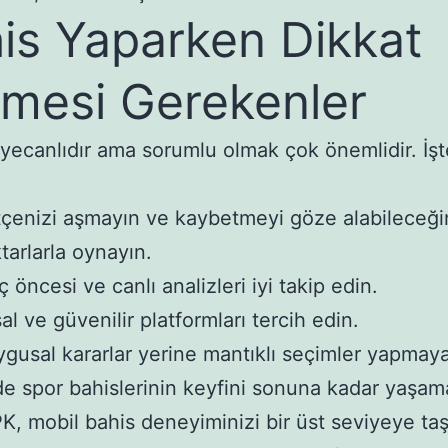
is Yaparken Dikkat
lmesi Gerekenler
yecanlıdır ama sorumlu olmak çok önemlidir. İşt
çenizi aşmayın ve kaybetmeyi göze alabileceği
tarlarla oynayın.
 öncesi ve canlı analizleri iyi takip edin.
al ve güvenilir platformları tercih edin.
gusal kararlar yerine mantıklı seçimler yapmaya 
de spor bahislerinin keyfini sonuna kadar yaşam
K, mobil bahis deneyiminizi bir üst seviyeye ta