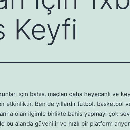
s Keyfi
kunları için bahis, maçları daha heyecanlı ve keyi
ir etkinliktir. Ben de yıllardır futbol, basketbol 
larına olan ilgimle birlikte bahis yapmayı çok se
e bu alanda güvenilir ve hızlı bir platform arıyo