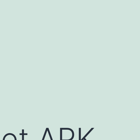
bet APK