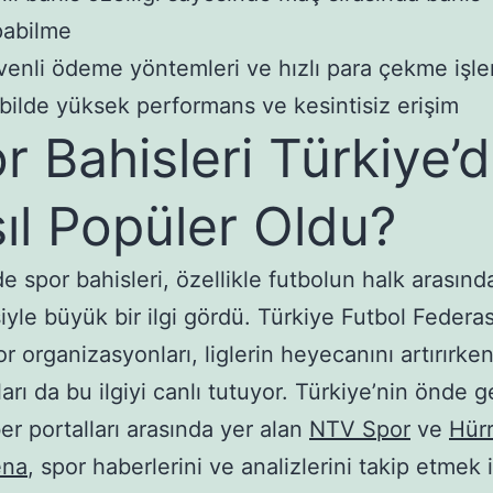
pabilme
enli ödeme yöntemleri ve hızlı para çekme işle
ilde yüksek performans ve kesintisiz erişim
r Bahisleri Türkiye’
ıl Popüler Oldu?
de spor bahisleri, özellikle futbolun halk arasınd
iyle büyük bir ilgi gördü. Türkiye Futbol Feder
r organizasyonları, liglerin heyecanını artırırke
arı da bu ilgiyi canlı tutuyor. Türkiye’nin önde 
er portalları arasında yer alan
NTV Spor
ve
Hürr
ena
, spor haberlerini ve analizlerini takip etmek i