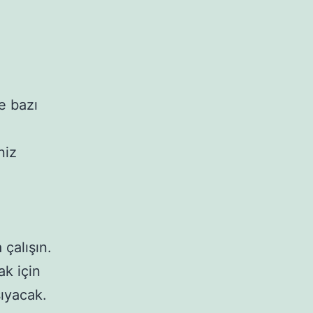
e bazı
niz
çalışın.
ak için
şıyacak.