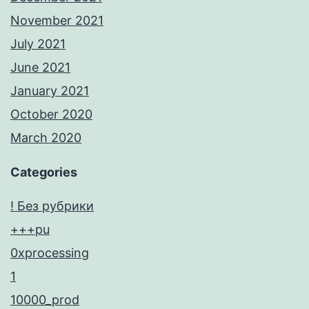
November 2021
July 2021
June 2021
January 2021
October 2020
March 2020
Categories
! Без рубрики
+++pu
0xprocessing
1
10000_prod