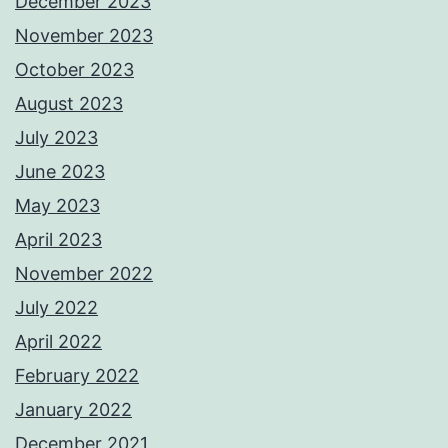
December 2023
November 2023
October 2023
August 2023
July 2023
June 2023
May 2023
April 2023
November 2022
July 2022
April 2022
February 2022
January 2022
December 2021