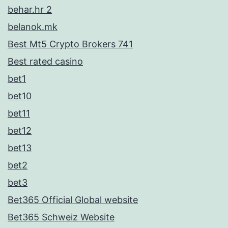
behar.hr 2
belanok.mk
Best Mt5 Crypto Brokers 741
Best rated casino
bet1
bet10
bet11
bet12
bet13
bet2
bet3
Bet365 Official Global website
Bet365 Schweiz Website