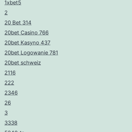
1xbet5
2
20 Bet 314
20bet Casino 766
20bet Kasyno 437
20bet Logowanie 781
20bet schweiz
2116
222
2346
26
3
3338