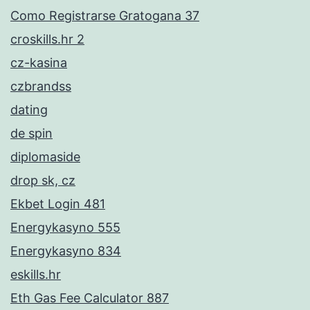
Como Registrarse Gratogana 37
croskills.hr 2
cz-kasina
czbrandss
dating
de spin
diplomaside
drop sk, cz
Ekbet Login 481
Energykasyno 555
Energykasyno 834
eskills.hr
Eth Gas Fee Calculator 887