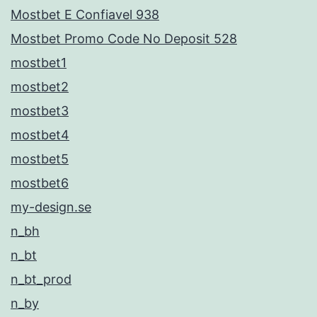
Mostbet E Confiavel 938
Mostbet Promo Code No Deposit 528
mostbet1
mostbet2
mostbet3
mostbet4
mostbet5
mostbet6
my-design.se
n_bh
n_bt
n_bt_prod
n_by