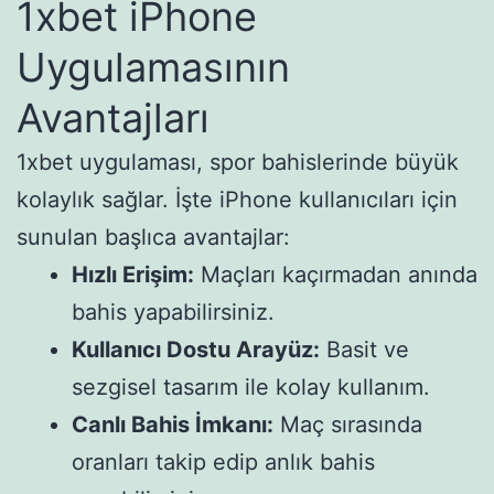
1xbet iPhone
Uygulamasının
Avantajları
1xbet uygulaması, spor bahislerinde büyük
kolaylık sağlar. İşte iPhone kullanıcıları için
sunulan başlıca avantajlar:
Hızlı Erişim:
Maçları kaçırmadan anında
bahis yapabilirsiniz.
Kullanıcı Dostu Arayüz:
Basit ve
sezgisel tasarım ile kolay kullanım.
Canlı Bahis İmkanı:
Maç sırasında
oranları takip edip anlık bahis