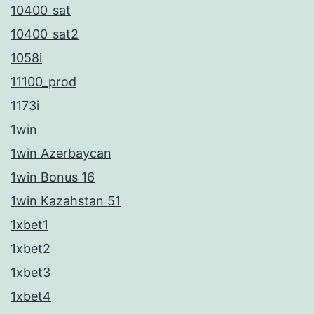
10400_sat
10400_sat2
1058i
11100_prod
1173i
1win
1win Azərbaycan
1win Bonus 16
1win Kazahstan 51
1xbet1
1xbet2
1xbet3
1xbet4