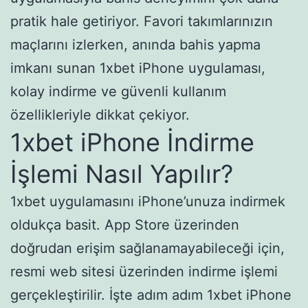
pratik hale getiriyor. Favori takımlarınızın
maçlarını izlerken, anında bahis yapma
imkanı sunan 1xbet iPhone uygulaması,
kolay indirme ve güvenli kullanım
özellikleriyle dikkat çekiyor.
1xbet iPhone İndirme
İşlemi Nasıl Yapılır?
1xbet uygulamasını iPhone’unuza indirmek
oldukça basit. App Store üzerinden
doğrudan erişim sağlanamayabileceği için,
resmi web sitesi üzerinden indirme işlemi
gerçekleştirilir. İşte adım adım 1xbet iPhone