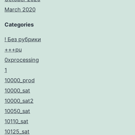
March 2020
Categories
! Без рубрики
+++pu
0xprocessing
1
10000_prod
10000_sat
10000_sat2
10050_sat
10110_sat
10125_sat