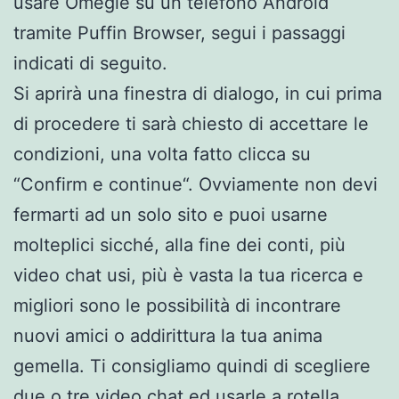
usare Omegle su un telefono Android
tramite Puffin Browser, segui i passaggi
indicati di seguito.
Si aprirà una finestra di dialogo, in cui prima
di procedere ti sarà chiesto di accettare le
condizioni, una volta fatto clicca su
“Confirm e continue“. Ovviamente non devi
fermarti ad un solo sito e puoi usarne
molteplici sicché, alla fine dei conti, più
video chat usi, più è vasta la tua ricerca e
migliori sono le possibilità di incontrare
nuovi amici o addirittura la tua anima
gemella. Ti consigliamo quindi di scegliere
due o tre video chat ed usarle a rotella.