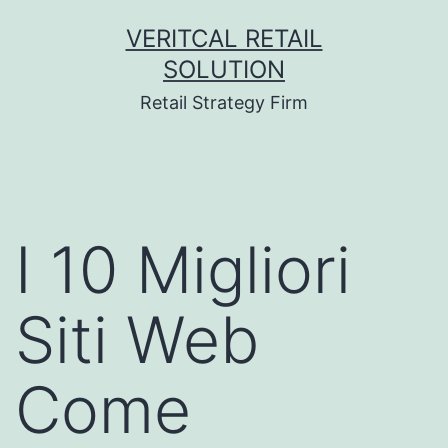
Skip
VERITCAL RETAIL
to
SOLUTION
content
Retail Strategy Firm
I 10 Migliori
Siti Web
Come