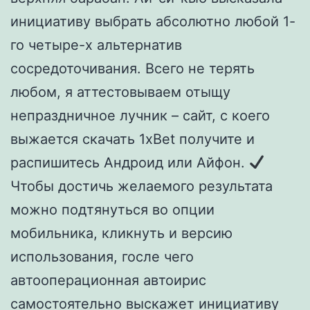
инициативу выбрать абсолютно любой 1-
го четыре-х альтернатив
сосредоточивания. Всего не терять
любом, я аттестовываем отыщу
непраздничное лучник – сайт, с коего
выжается скачать 1xBet получите и
распишитесь Андроид или Айфон.
Чтобы достичь желаемого результата
можно подтянуться во опции
мобильника, кликнуть и версию
использования, госле чего
автооперационная автоирис
самостоятельно выскажет инициативу