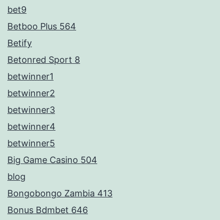
bet9
Betboo Plus 564
Betify
Betonred Sport 8
betwinner1
betwinner2
betwinner3
betwinner4
betwinner5
Big Game Casino 504
blog
Bongobongo Zambia 413
Bonus Bdmbet 646