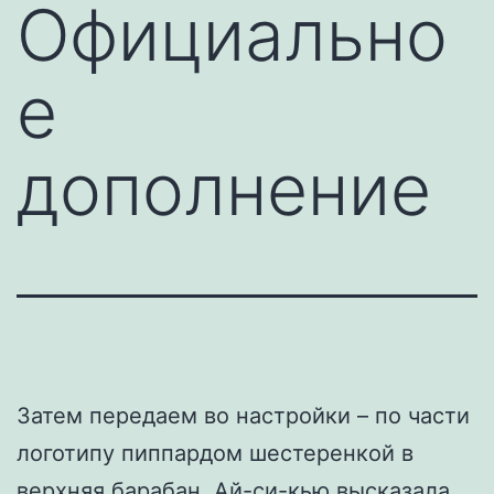
Официально
е
дополнение
Затем передаем во настройки – по части
логотипу пиппардом шестеренкой в
верхняя барабан. Ай-си-кью высказала