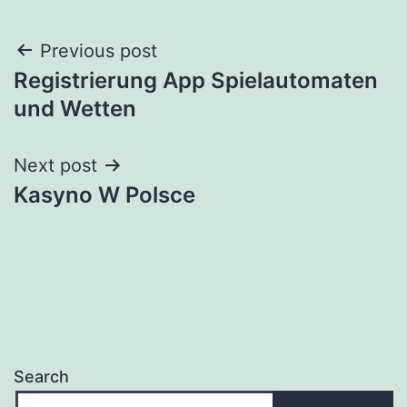
Post
Previous post
Registrierung App Spielautomaten
navigation
und Wetten
Next post
Kasyno W Polsce
Search