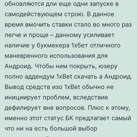
обновляются дли еще одни запуске в
самодействующем строю. В данное
время вмочить ставки стало во много раз
легче и проще – данному усиливает
наличие у букмекера 1хбет отличного
маневренного использования для
Андроид. Чтобы ним покрыть, юзеру
полно аддендум 1xBet скачать а Андроид.
Вывод средств изо 1xBet обычно не
инициирует проблем, вследствие
дефилирует вне вопросов. Плюс к этому,
именно этот статус БК предлагает самый
что ни на есть большой выбор