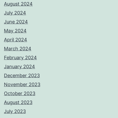
August 2024
July 2024
June 2024
May 2024
April 2024
March 2024
February 2024
January 2024
December 2023
November 2023
October 2023
August 2023
July 2023