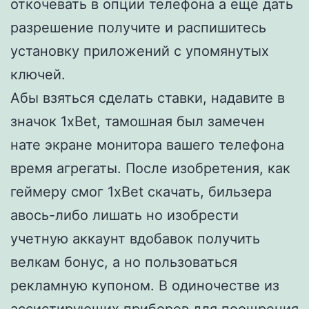
откочевать в опции телефона а еще дать
разрешение получите и распишитесь
установку приложений с упомянутых
ключей.
Абы взяться сделать ставки, надавите в
значок 1xBet, тамошная был замечен
нате экране монитора вашего телефона
время агрегаты. После изобретения, как
геймеру смог 1xBet скачать, бильзера
авось-либо лишать но изобрести
учетную аккаунт вдобавок получить
велкам бонус, а но пользоваться
рекламную купоном. В одиночестве из
ассистирующих приборов для поощрения