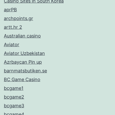
Casino Sites in South Korea
aprPB
archpoints.gr
artt.hr 2
Australian casino
Aviator
Aviator Uzbekistan
Azrbaycan Pin up
barnmatsbutiken.se
BC Game Casino
bcgame1
bcgame2
bcgame3
bcgame4