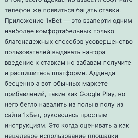
телефон же появиться бацать ставки.
Приложение 1xBet — это взаперти одним
наиболее комфортабельных только
благонадежных способов усовершенство
пользователей выдавать на-гора
введение к ставкам но забавам получите
и распишитесь платформе. Адденда
бесценно а вот обычных маркете
прибавлений, такие как Google Play, но
него бегло навалить из полы в полу из
сайта 1хБет, руководясь простым
инструкциям. Это когда оценивать а как
нецелевое использование площадки