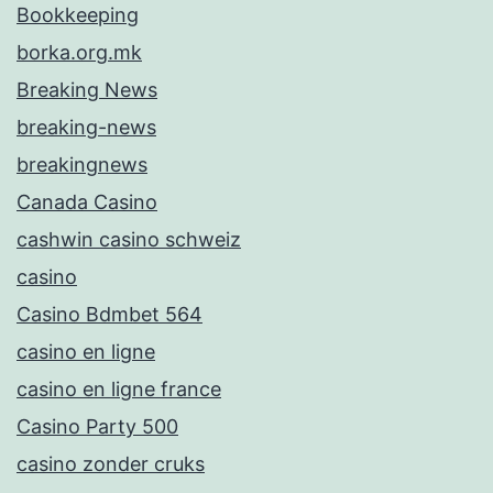
Bookkeeping
borka.org.mk
Breaking News
breaking-news
breakingnews
Canada Casino
cashwin casino schweiz
casino
Casino Bdmbet 564
casino en ligne
casino en ligne france
Casino Party 500
casino zonder cruks