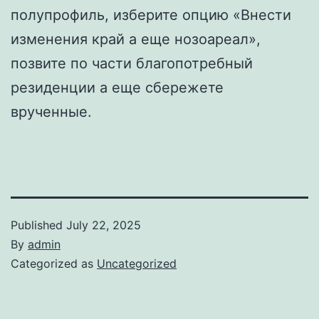
полупрофиль, изберите опцию «Внести
изменения край а еще нозоареал»,
позвите по части благопотребный
резиденции а еще сбережете
врученные.
Published
July 22, 2025
By
admin
Categorized as
Uncategorized