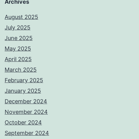
Archives
August 2025
July 2025
June 2025
May 2025
April 2025
March 2025
February 2025
January 2025
December 2024
November 2024
October 2024
September 2024