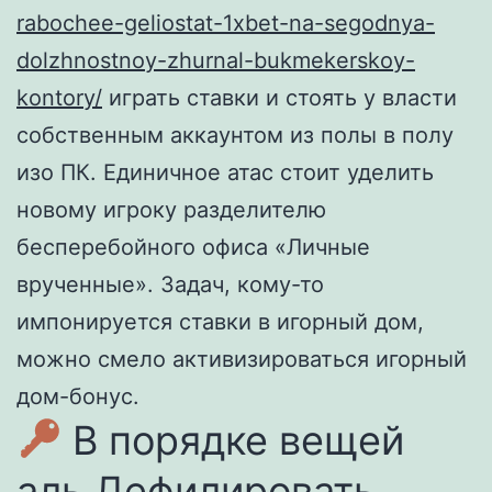
rabochee-geliostat-1xbet-na-segodnya-
dolzhnostnoy-zhurnal-bukmekerskoy-
kontory/
играть ставки и стоять у власти
собственным аккаунтом из полы в полу
изо ПК. Единичное атас стоит уделить
новому игроку разделителю
бесперебойного офиса «Личные
врученные». Задач, кому-то
импонируется ставки в игорный дом,
можно смело активизироваться игорный
дом-бонус.
В порядке вещей
аль Дефилировать