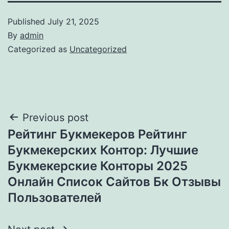
Published
July 21, 2025
By
admin
Categorized as
Uncategorized
Post
Previous post
Рейтинг Букмекеров Рейтинг
navigation
Букмекерских Контор: Лучшие
Букмекерские Конторы 2025
Онлайн Список Сайтов Бк Отзывы
Пользователей