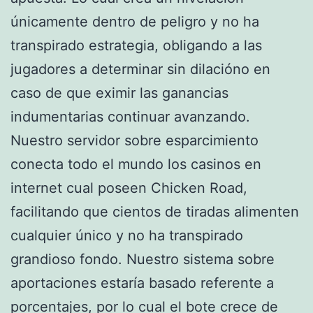
únicamente dentro de peligro y no ha
transpirado estrategia, obligando a las
jugadores a determinar sin dilacióno en
caso de que eximir las ganancias
indumentarias continuar avanzando.
Nuestro servidor sobre esparcimiento
conecta todo el mundo los casinos en
internet cual poseen Chicken Road,
facilitando que cientos de tiradas alimenten
cualquier único y no ha transpirado
grandioso fondo. Nuestro sistema sobre
aportaciones estaría basado referente a
porcentajes, por lo cual el bote crece de