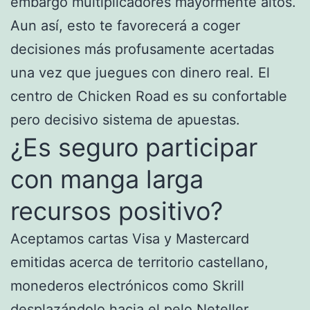
embargo multiplicadores mayormente altos.
Aun así, esto te favorecerá a coger
decisiones más profusamente acertadas
una vez que juegues con dinero real. El
centro de Chicken Road es su confortable
pero decisivo sistema de apuestas.
¿Es seguro participar
con manga larga
recursos positivo?
Aceptamos cartas Visa y Mastercard
emitidas acerca de territorio castellano,
monederos electrónicos como Skrill
desplazándolo hacia el pelo Neteller,