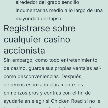
alrededor del grado sencillo
indumentarias medio a lo largo de una
mayoridad del lapso.
Registrarse sobre
cualquier casino
accionista
Sin embargo, como todo entretenimiento
de casino, guarda sus propias ventajas así­
como desconveniencias. Después,
debemos esbozado claramente los
primerizos pros y contras con el fin de
ayudarle an elegir si Chicken Road si no le