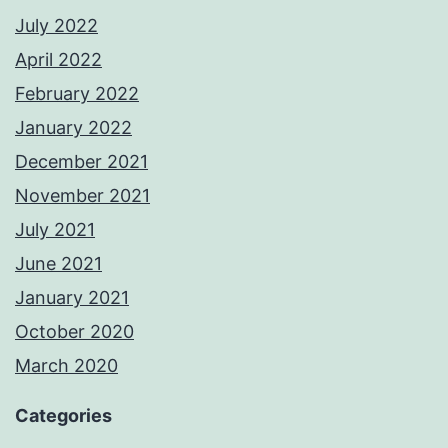
July 2022
April 2022
February 2022
January 2022
December 2021
November 2021
July 2021
June 2021
January 2021
October 2020
March 2020
Categories