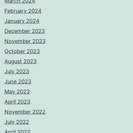
March 2024
February 2024
January 2024
December 2023
November 2023
October 2023
August 2023
July 2023
June 2023
May 2023
April 2023
November 2022
July 2022
April 2022