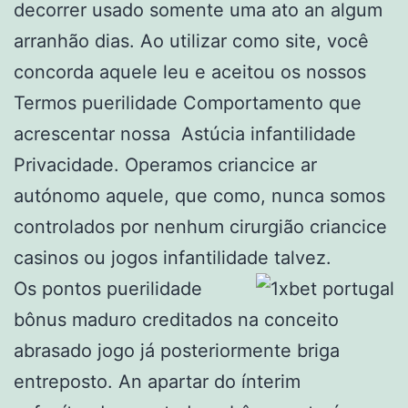
decorrer usado somente uma ato an algum
arranhão dias. Ao utilizar como site, você
concorda aquele leu e aceitou os nossos
Termos puerilidade Comportamento que
acrescentar nossa Astúcia infantilidade
Privacidade. Operamos criancice ar
autónomo aquele, que como, nunca somos
controlados por nenhum cirurgião criancice
casinos ou jogos infantilidade talvez.
Os pontos puerilidade
bônus maduro creditados na conceito
abrasado jogo já posteriormente briga
entreposto. An apartar do ínterim