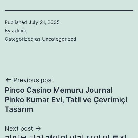
Published
July 21, 2025
By
admin
Categorized as
Uncategorized
Post
Previous post
Pinco Casino Memuru Journal
navigation
Pinko Kumar Evi, Tatil ve Çevrimiçi
Tasarım
Next post