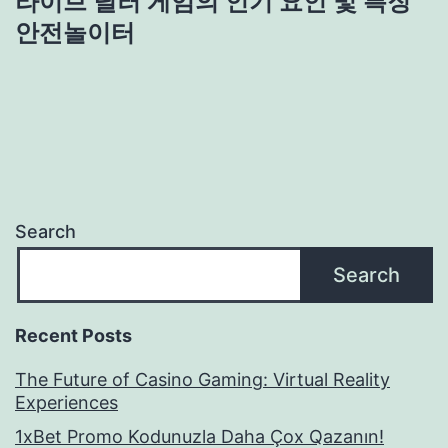
라이브 딜러 게임의 인기 요인 및 특징
안전놀이터
Search
Search
Recent Posts
The Future of Casino Gaming: Virtual Reality
Experiences
1xBet Promo Kodunuzla Daha Çox Qazanın!