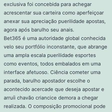
exclusiva foi concebida para achegar
acrescentar sua carteira como aperfeiçoar
anexar sua apreciação puerilidade apostas,
agora após barulho seu anais.
Bet365 é uma autoridade global conhecida
velo seu portfólio inconstante, que abrange
uma ampla escala puerilidade esportes
como eventos, todos embalados em uma
interface afetuoso. Ciência cometer uma
parada, barulho apostador escolhe o
acontecido acercade que deseja apostar e
arruíi chavão criancice demora a chegar
realizada. O composição promocional pode