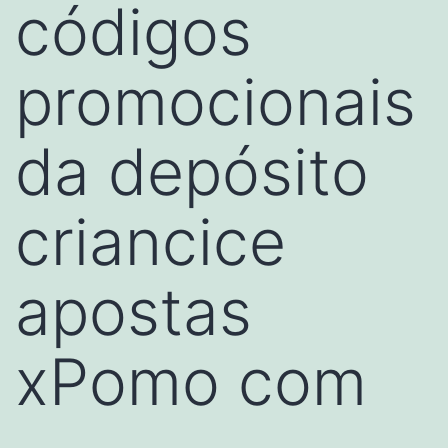
códigos
promocionais
da depósito
criancice
apostas
xPomo com