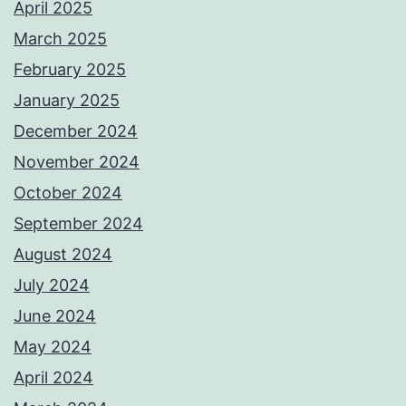
April 2025
March 2025
February 2025
January 2025
December 2024
November 2024
October 2024
September 2024
August 2024
July 2024
June 2024
May 2024
April 2024