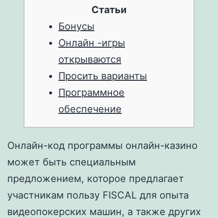
Статьи
Бонусы
Онлайн -игры
открываются
Просить варианты
Программное
обеспечение
Онлайн-код программы онлайн-казино
может быть специальным
предложением, которое предлагает
участникам пользу FISCAL для опыта
видеопокерских машин, а также других