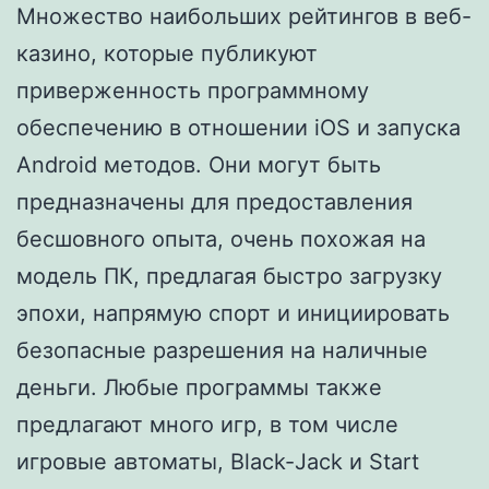
Множество наибольших рейтингов в веб-
казино, которые публикуют
приверженность программному
обеспечению в отношении iOS и запуска
Android методов. Они могут быть
предназначены для предоставления
бесшовного опыта, очень похожая на
модель ПК, предлагая быстро загрузку
эпохи, напрямую спорт и инициировать
безопасные разрешения на наличные
деньги. Любые программы также
предлагают много игр, в том числе
игровые автоматы, Black-Jack и Start