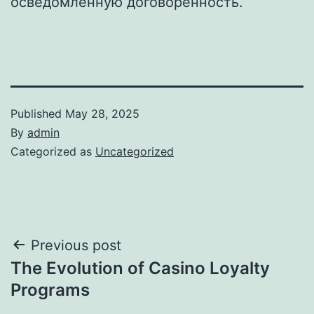
осведомленную договоренность.
Published
May 28, 2025
By
admin
Categorized as
Uncategorized
Post
Previous post
The Evolution of Casino Loyalty
navigation
Programs