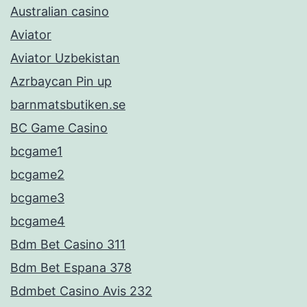
Australian casino
Aviator
Aviator Uzbekistan
Azrbaycan Pin up
barnmatsbutiken.se
BC Game Casino
bcgame1
bcgame2
bcgame3
bcgame4
Bdm Bet Casino 311
Bdm Bet Espana 378
Bdmbet Casino Avis 232