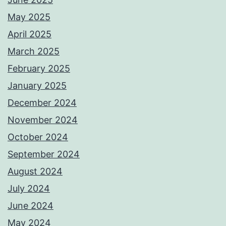
May 2025
April 2025
March 2025
February 2025
January 2025
December 2024
November 2024
October 2024
September 2024
August 2024
July 2024
June 2024
May 2024