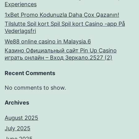
Experiences
1xBet Promo Kodunuzla Daha Çox Qazanın!
Tilslutte Spil kort Spil Spil kort Casino -app På
Vederlagsfri
We88 online casino in Malaysia.6
Казино Официальный сайт Pin Up Casino
играть онлайн – Вход Зеркало.2527 (2)
Recent Comments
No comments to show.
Archives
August 2025
July 2025
June 2025