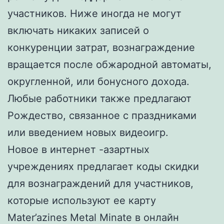
участников. Ниже иногда не могут
включать никаких записей о
конкуренции затрат, вознаграждение
вращается после обжародной автоматы,
округленной, или бонусного дохода.
Любые работники также предлагают
Рождество, связанное с праздниками
или введением новых видеоигр.
Новое в интернет -азартных
учреждениях предлагает коды скидки
для вознаграждений для участников,
которые используют ее карту
Mater’azines Metal Minate в онлайн