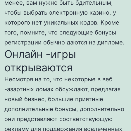
менее, вам нужно быть бдительным,
чтобы выбрать электронную казино, у
которого нет уникальных кодов. Кроме
того, помните, что следующие бонусы
регистрации обычно даются на дипломе.
Онлайн -игры
открываются
Несмотря на то, что некоторые в веб
-азартных домах обсуждают, предлагая
новый бизнес, большие приятные
дополнительные бонусы, дополнительно
они представляют соответствующую
рекламу для поддержания вовлеченных