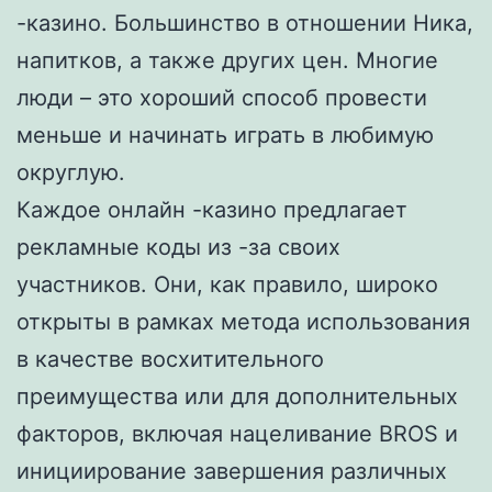
-казино. Большинство в отношении Ника,
напитков, а также других цен. Многие
люди – это хороший способ провести
меньше и начинать играть в любимую
округлую.
Каждое онлайн -казино предлагает
рекламные коды из -за своих
участников. Они, как правило, широко
открыты в рамках метода использования
в качестве восхитительного
преимущества или для дополнительных
факторов, включая нацеливание BROS и
инициирование завершения различных