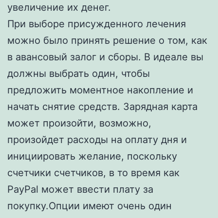
увеличение их денег.
При выборе присужденного лечения
можно было принять решение о том, как
в авансовый залог и сборы. В идеале вы
должны выбрать один, чтобы
предложить моментное накопление и
начать снятие средств. Зарядная карта
может произойти, возможно,
произойдет расходы на оплату дня и
инициировать желание, поскольку
счетчики счетчиков, в то время как
PayPal может ввести плату за
покупку.Опции имеют очень один