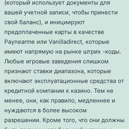
(который использует документы для
вашей учетной записи, чтобы принести
свой баланс), и инициируют
предоплаченные карты в качестве
Paynearme или Vanilladirect, которые
имеют напрямую на рынке штрих -коды.
Любые игровые заведения слишком
признают ставки диапазона, которые
включают эксплуатационные средства от
кредитной компании к казино. Тем не
менее, они, как правило, медленнее и
нуждаются в более высоком
разрешении. Кроме того, что они должны