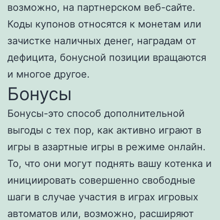
возможно, на партнерском веб-сайте.
Коды купонов относятся к монетам или
зачистке наличных денег, наградам от
дефицита, бонусной позиции вращаются
и многое другое.
Бонусы
Бонусы-это способ дополнительной
выгоды с тех пор, как активно играют в
игры в азартные игры в режиме онлайн.
То, что они могут поднять вашу котенка и
инициировать совершенно свободные
шаги в случае участия в играх игровых
автоматов или, возможно, расширяют