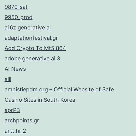
9870_sat
9950_prod
a16z generative ai
adaptationfestival.gr
Add Crypto To Mt5 864
adobe generative ai 3
AI News
alll
amnistiepdm.org – Official Website of Safe
Casino Sites in South Korea
aprPB
archpoints.gr
artt.hr 2