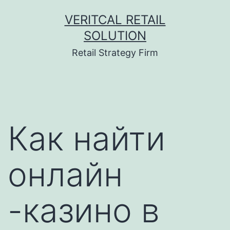
Skip
VERITCAL RETAIL
to
SOLUTION
content
Retail Strategy Firm
Как найти
онлайн
-казино в