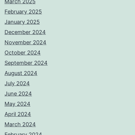
March 2025
February 2025
January 2025
December 2024
November 2024
October 2024
September 2024
August 2024
July 2024
June 2024
May 2024
April 2024
March 2024
February 2024