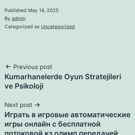
Published
May 14, 2025
By
admin
Categorized as
Uncategorized
Post
Previous post
Kumarhanelerde Oyun Stratejileri
navigation
ve Psikoloji
Next post
Играть в игровые автоматические
игры онлайн с бесплатной
потоковой кз олимп передачей