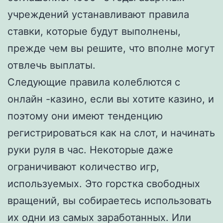
учреждений устанавливают правила
ставки, которые будут выполнены,
прежде чем вы решите, что вполне могут
отвлечь выплаты.
Следующие правила колеблются с
онлайн -казино, если вы хотите казино, и
поэтому они имеют тенденцию
регистрироваться как на слот, и начинать
руки руля в час. Некоторые даже
ограничивают количество игр,
используемых. Это горстка свободных
вращений, вы собираетесь использовать
их одни из самых заработанных. Или