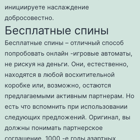
инициируете наслаждение
добросовестно.
Бесплатные спины
Бесплатные спины – отличный способ
попробовать онлайн -игровые автоматы,
не рискуя на деньги. Они, естественно,
находятся в любой восхитительной
коробке или, возможно, остаются
предлагаемыми активным партнерам. Но
есть что вспомнить при использовании
следующих предложений. Оригинал, вы
должны понимать партнерское
соглашение. 1000 -е годы азартных