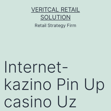
Skip
VERITCAL RETAIL
to
SOLUTION
content
Retail Strategy Firm
Internet-
kazino Pin Up
casino Uz