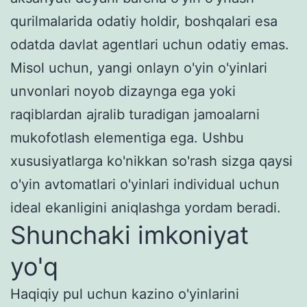
qurilmalarida odatiy holdir, boshqalari esa
odatda davlat agentlari uchun odatiy emas.
Misol uchun, yangi onlayn o'yin o'yinlari
unvonlari noyob dizaynga ega yoki
raqiblardan ajralib turadigan jamoalarni
mukofotlash elementiga ega. Ushbu
xususiyatlarga ko'nikkan so'rash sizga qaysi
o'yin avtomatlari o'yinlari individual uchun
ideal ekanligini aniqlashga yordam beradi.
Shunchaki imkoniyat
yo'q
Haqiqiy pul uchun kazino o'yinlarini