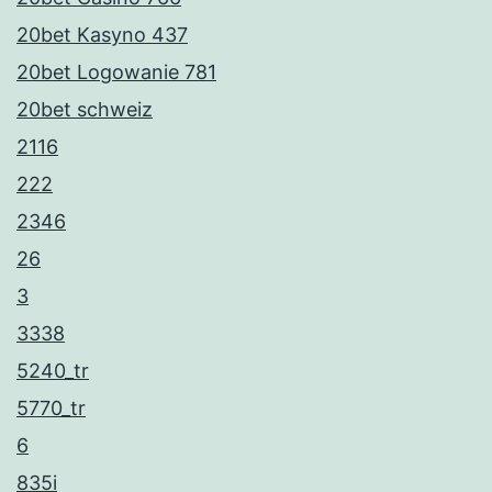
20bet Kasyno 437
20bet Logowanie 781
20bet schweiz
2116
222
2346
26
3
3338
5240_tr
5770_tr
6
835i