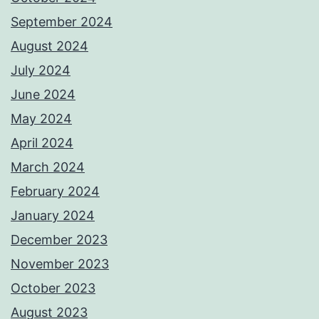
September 2024
August 2024
July 2024
June 2024
May 2024
April 2024
March 2024
February 2024
January 2024
December 2023
November 2023
October 2023
August 2023