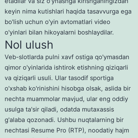
etadilar va siz o'ynashga kirishganingizdan
keyin nima kutishlari haqida tasavvurga ega
bo'lish uchun o'yin avtomatlari video
o'yinlari bilan hikoyalarni boshlaydilar.
Nol ulush
Veb-slotlarda pulni xavf ostiga qo'ymasdan
qimor o'yinlarida ishtirok etishning qiziqarli
va qiziqarli usuli. Ular tasodif sportiga
o'xshab ko'rinishini hisobga olsak, aslida bir
nechta muammolar mavjud, ular eng oddiy
usulga ta'sir qiladi, odatda mutaxassis
g'alaba qozonadi. Ushbu nuqtalarning bir
nechtasi Resume Pro (RTP), noodatiy hajm