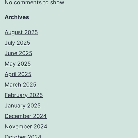
No comments to show.
Archives
August 2025
July 2025
June 2025
May 2025
April 2025
March 2025
February 2025
January 2025
December 2024
November 2024
October 2024