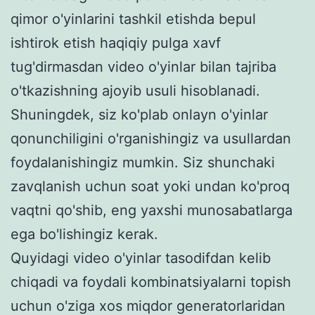
qimor o'yinlarini tashkil etishda bepul
ishtirok etish haqiqiy pulga xavf
tug'dirmasdan video o'yinlar bilan tajriba
o'tkazishning ajoyib usuli hisoblanadi.
Shuningdek, siz ko'plab onlayn o'yinlar
qonunchiligini o'rganishingiz va usullardan
foydalanishingiz mumkin.
Siz shunchaki
zavqlanish uchun soat yoki undan ko'proq
vaqtni qo'shib, eng yaxshi munosabatlarga
ega bo'lishingiz kerak.
Quyidagi video o'yinlar tasodifdan kelib
chiqadi va foydali kombinatsiyalarni topish
uchun o'ziga xos miqdor generatorlaridan