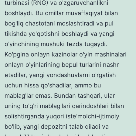
turbinasi (RNG) va o'zgaruvchanlikni
boshlaydi. Bu omillar muvaffaqiyat bilan
bog'liq chastotani moslashtiradi va pul
tikishda yo'qotishni boshlaydi va yangi
o'yinchining mushuki tezda tugaydi.
Ko'pgina onlayn kazinolar o'yin mashinalari
onlayn o'yinlarining bepul turlarini nashr
etadilar, yangi yondashuvlarni o'rgatish
uchun hissa qo'shadilar, ammo bu
mablag'lar emas. Bundan tashqari, ular
uning to'g'ri mablag'lari qarindoshlari bilan
solishtirganda yuqori iste'molchi-ijtimoiy
bo'lib, yangi depozitni talab qiladi va