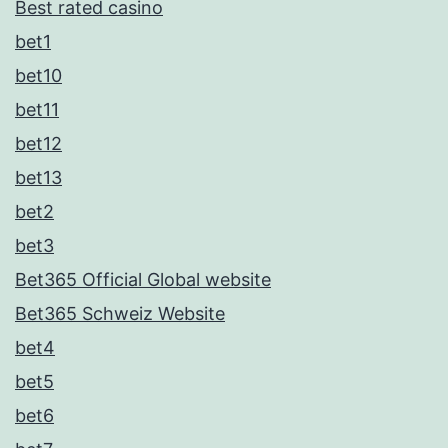
Best rated casino
bet1
bet10
bet11
bet12
bet13
bet2
bet3
Bet365 Official Global website
Bet365 Schweiz Website
bet4
bet5
bet6